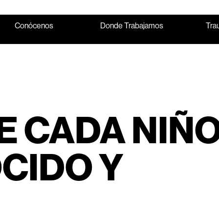
Conócenos
Donde Trabajamos
Tra
E CADA NIÑ
CIDO Y