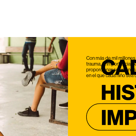
Con más de mil millones
trauma, la importancia de
proporcionar soluciones
en el que cada niño sea