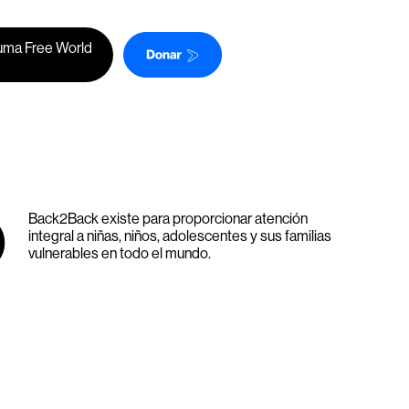
uma Free World
O
Back2Back existe para proporcionar atención
integral a niñas, niños, adolescentes y sus familias
vulnerables en todo el mundo.