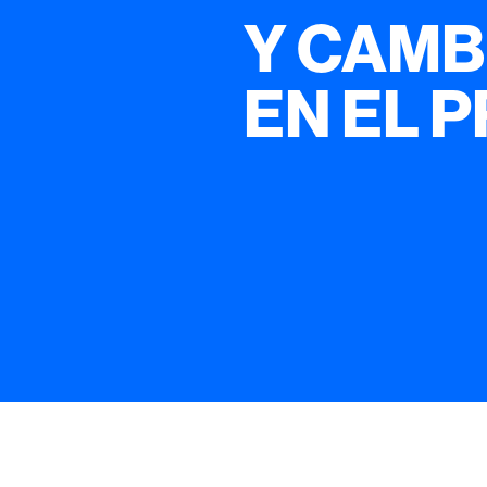
Y CAMB
EN EL 