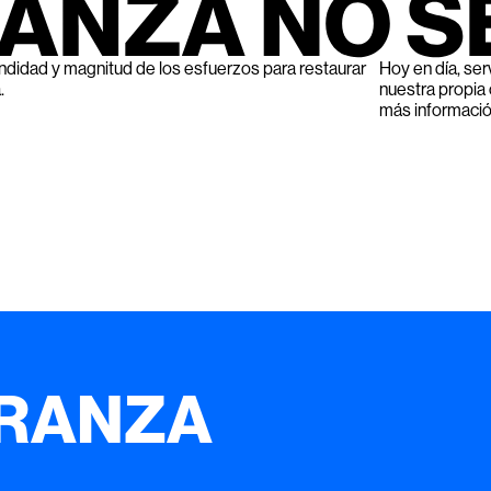
ndidad y magnitud de los esfuerzos para restaurar
Hoy en día, se
.
nuestra propia
más informació
ERANZA