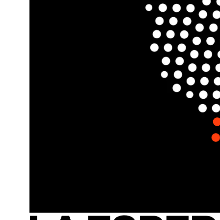
Monterr