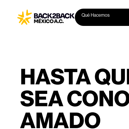
Qué Hacemos
HASTA QU
SEA CONO
AMADO