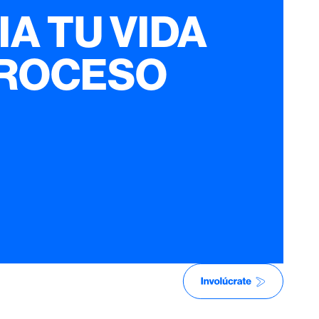
IA TU VIDA
PROCESO