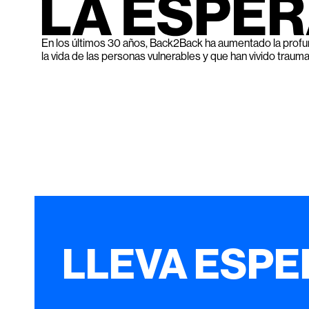
En los últimos 30 años, Back2Back ha aumentado la profu
la vida de las personas vulnerables y que han vivido trauma
LLEVA ESP