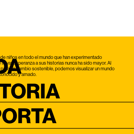
 de niños en todo el mundo que han experimentado
 llevar esperanza a sus historias nunca ha sido mayor. Al
 para un cambio sostenible, podemos visualizar un mundo
 conocido y amado.