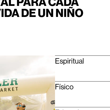
AL PARA CADA
IDA DE UN NIÑO
Espiritual
Físico