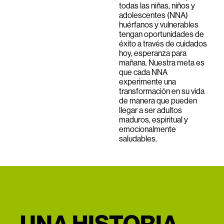
todas las niñas, niños y
adolescentes (NNA)
huérfanos y vulnerables
tengan oportunidades de
éxito a través de cuidados
hoy, esperanza para
mañana. Nuestra meta es
que cada NNA
experimente una
transformación en su vida
de manera que pueden
llegar a ser adultos
maduros, espiritual y
emocionalmente
saludables.
UNA HISTORIA