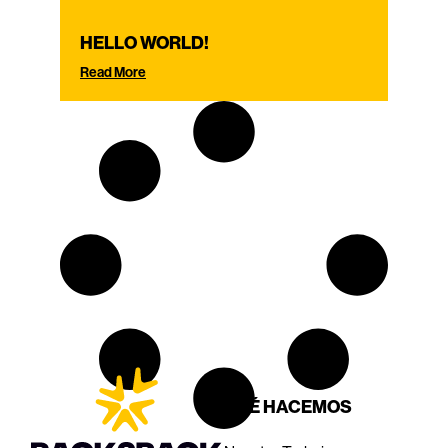
HELLO WORLD!
Read More
QUÉ HACEMOS